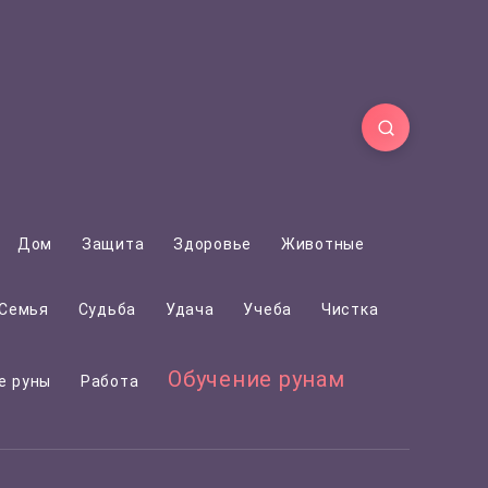
Дом
Защита
Здоровье
Животные
Семья
Судьба
Удача
Учеба
Чистка
Обучение рунам
е руны
Работа