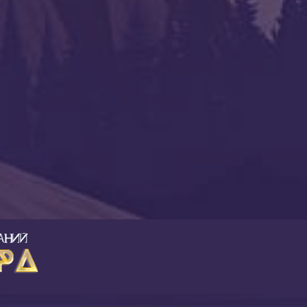
Став “Женское здоровье”
07.08.2023