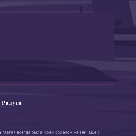
 Радуга
 ☯Магия всегда была моим образом жизни. Еще с